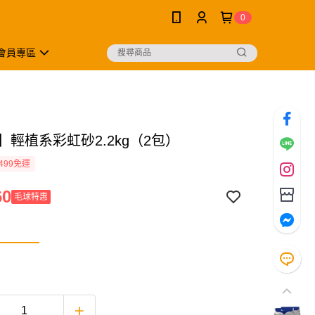
0
會員專區
nt】輕植系彩虹砂2.2kg（2包）
499免運
60
毛球特惠