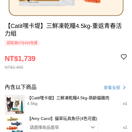
【Catit嘿卡堤】三鮮凍乾糧4.5kg-重返青春活
力組
超取滿NT$499免運
NT$1,739
NT$2,450
內含以下商品
查看全部
【Catit嘿卡堤】三鮮凍乾糧4.5kg-熟齡貓雞肉
4.5kg
x1
【Amy Carol】貓草玩具魚仔(4色可選)
請選擇商品選項
x1