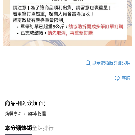
顯示電腦版詳細說明
客服
商品相關分類 (1)
貓貓專區
飼料/乾糧
本分類熱銷
全站排行