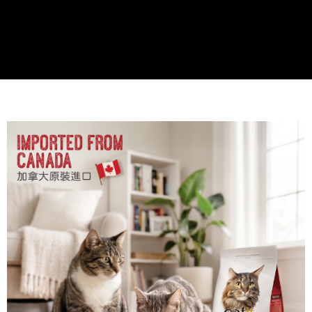
2.基於同意付款使用「大哥付你分期」之契約關係目的，商店將以您的個人
付款後7-11取貨
※ 交易是否成功請以「AFTEE先享後付 」之結帳頁面顯示為準，若有關於
資料（包含姓名、電話或地址）提供予台灣大哥大進項蒐集、處理及利用，
是否繳費成功／繳費後需取消欲退款等相關疑問，請聯繫「AFTEE先享後付
每筆NT$60，滿NT$499(含以上)免運費
由本公司與您本人進行分期帳單所需資料之確認、核對及更正。
客戶支援中心」
https://netprotections.freshdesk.com/support/home
3.完整用戶服務條款，請詳閱以下連結：
https://oppay.tw/userRule
宅配
【注意事項】
１．透過由恩沛科技股份有限公司提供之「AFTEE先享後付」服務完成之交
每筆NT$100，滿NT$1,399(含以上)免運費
易，需依本服務之必要範圍內提供個人資料，並將交易相關給付款項請求債
權轉讓予恩沛科技股份有限公司。
２．關於個人資料處理事宜，請瀏覽以下網址：
https://aftee.tw/terms/#terms3
３．未成年的使用者請事先徵得法定代理人或監護人之同意方可使用
「AFTEE先享後付」，若未經同意申辦者引起之損失，本公司不負相關責
任。
４．使用「AFTEE先享後付」時，將依據個別帳號之用戶狀況，依本公司即
時審查核予不同之上限額度；若仍有額度不足之情形，本公司將視審查結果
請求用戶進行身份認證。
５．嚴禁一人註冊多個帳號或使用他人資訊註冊。若發現惡意使用之情形，
恩沛科技股份有限公司將有權停止該用戶之使用額度並採取法律行動。