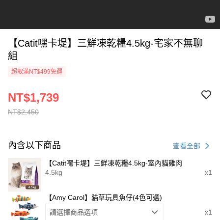
【Catit嘿卡堤】三鮮凍乾糧4.5kg-宅家不無聊
組
超取滿NT$499免運
NT$1,739
NT$2,450
內含以下商品
查看全部
【Catit嘿卡堤】三鮮凍乾糧4.5kg-室內貓雞肉
4.5kg
x1
【Amy Carol】貓草玩具魚仔(4色可選)
請選擇商品選項
x1