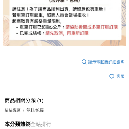
顯示電腦版詳細說明
客服
商品相關分類 (1)
貓貓專區
飼料/乾糧
本分類熱銷
全站排行