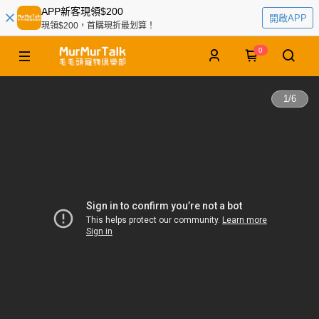
APP新客現領$200
開啟APP
現領$200，首購現折最划算！
0
1
/
6