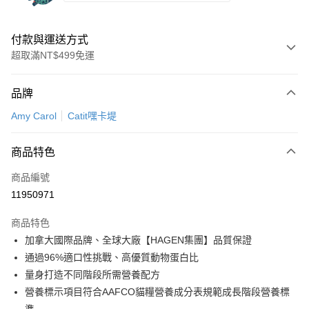
付款與運送方式
超取滿NT$499免運
付款方式
品牌
信用卡一次付款
Amy Carol
Catit嘿卡堤
信用卡分期付款
3 期 0 利率 每期
NT$579
21家銀行
商品特色
6 期 0 利率 每期
NT$289
21家銀行
合作金庫商業銀行
第一商業銀行
商品編號
華南商業銀行
彰化商業銀行
12 期 0 利率 每期
NT$144
21家銀行
合作金庫商業銀行
第一商業銀行
11950971
上海商業儲蓄銀行
台北富邦商業銀行
華南商業銀行
彰化商業銀行
合作金庫商業銀行
第一商業銀行
超商取貨付款
國泰世華商業銀行
兆豐國際商業銀行
上海商業儲蓄銀行
台北富邦商業銀行
商品特色
華南商業銀行
彰化商業銀行
臺灣中小企業銀行
台中商業銀行
國泰世華商業銀行
兆豐國際商業銀行
加拿大國際品牌、全球大廠【HAGEN集團】品質保證
LINE Pay
上海商業儲蓄銀行
台北富邦商業銀行
匯豐（台灣）商業銀行
華泰商業銀行
臺灣中小企業銀行
台中商業銀行
國泰世華商業銀行
兆豐國際商業銀行
通過96%適口性挑戰、高優質動物蛋白比
聯邦商業銀行
遠東國際商業銀行
匯豐（台灣）商業銀行
華泰商業銀行
Apple Pay
臺灣中小企業銀行
台中商業銀行
元大商業銀行
永豐商業銀行
量身打造不同階段所需營養配方
聯邦商業銀行
遠東國際商業銀行
匯豐（台灣）商業銀行
華泰商業銀行
玉山商業銀行
星展（台灣）商業銀行
街口支付
營養標示項目符合AAFCO貓糧營養成分表規範成長階段營養標
元大商業銀行
永豐商業銀行
聯邦商業銀行
遠東國際商業銀行
台新國際商業銀行
中國信託商業銀行
玉山商業銀行
星展（台灣）商業銀行