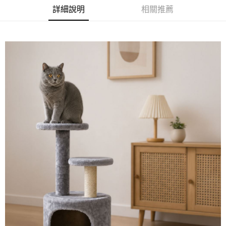
１．簡單：不需註冊會員、不需綁卡、不需儲值。
運送方式
消。如遇「轉專審核」未通過狀況，表示未達大哥付你分期系統評分，恕無
詳細說明
相關推薦
２．便利：只要手機號碼，簡訊認證，即可結帳。
法說明評估內容。
３．安心：先確認商品／服務後，再付款。
宅配
【繳款方式說明】
1.分期款項不併入電信帳單，「大哥付你分期」於每月結算日後寄送繳費提
每筆NT$100，滿NT$1,399(含以上)免運費
【「AFTEE先享後付」結帳流程】
醒簡訊。
１．於結帳方式選擇「AFTEE先享後付」後，將跳轉至「AFTEE先享後付」
2.透過簡訊連結打開帳單後，可選擇「超商條碼／台灣大直營門市／銀行轉
結帳頁面，進行簡訊認證並確認金額後，即可完成結帳。
帳／街口支付／iPASS MONEY」等通路繳費。
２．訂單成立數日內，您將收到繳費通知簡訊。
３．收到繳費通知簡訊後14天內，點擊此簡訊中的連結，可透過四大超商／
【注意事項】
ATM／網路銀行／等多元方式進行付款，方視為交易完成。
1.本服務係由「台灣大哥大股份有限公司」（以下簡稱本公司）所提供，讓
※ 請注意：結帳手續完成當下不需立刻繳費，但若您需要取消訂單，請聯絡
用戶於交易時，得透過本服務購買商品或服務，並由商店將買賣／分期付款
購買商品的店家。未經商家同意取消之訂單仍視為有效，需透過AFTEE先享
買賣價金債權讓與本公司後，依約使用本公司帳單繳交帳款。
後付繳納相關費用。
2.基於同意付款使用「大哥付你分期」之契約關係目的，商店將以您的個人
※ 交易是否成功請以「AFTEE先享後付 」之結帳頁面顯示為準，若有關於
資料（包含姓名、電話或地址）提供予台灣大哥大進項蒐集、處理及利用，
是否繳費成功／繳費後需取消欲退款等相關疑問，請聯繫「AFTEE先享後付
由本公司與您本人進行分期帳單所需資料之確認、核對及更正。
客戶支援中心」
https://netprotections.freshdesk.com/support/home
3.完整用戶服務條款，請詳閱以下連結：
https://oppay.tw/userRule
【注意事項】
１．透過由恩沛科技股份有限公司提供之「AFTEE先享後付」服務完成之交
易，需依本服務之必要範圍內提供個人資料，並將交易相關給付款項請求債
權轉讓予恩沛科技股份有限公司。
２．關於個人資料處理事宜，請瀏覽以下網址：
https://aftee.tw/terms/#terms3
３．未成年的使用者請事先徵得法定代理人或監護人之同意方可使用
「AFTEE先享後付」，若未經同意申辦者引起之損失，本公司不負相關責