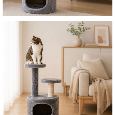
任。
４．使用「AFTEE先享後付」時，將依據個別帳號之用戶狀況，依本公司即
時審查核予不同之上限額度；若仍有額度不足之情形，本公司將視審查結果
請求用戶進行身份認證。
５．嚴禁一人註冊多個帳號或使用他人資訊註冊。若發現惡意使用之情形，
恩沛科技股份有限公司將有權停止該用戶之使用額度並採取法律行動。