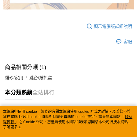
顯示電腦版詳細說明
客服
商品相關分類 (1)
貓砂/家用
跳台/紙抓窩
本分類熱銷
全站排行
本網站中使用 cookie，欲查詢有關本網站使用 cookie 方式之詳情，及若您不希
熱門標籤
望在電腦上使用 cookie 時應如何變更電腦的 cookie 設定，請參閱本網站「
隱私
權條款
」之 Cookie 聲明。您繼續使用本網站即表示您同意本公司得按本網站使
用條款之 Cookie 聲明使用 cookie。
了解更多 >