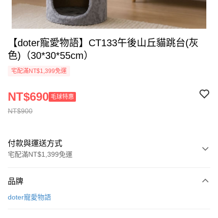
【doter寵愛物語】CT133午後山丘貓跳台(灰
色)（30*30*55cm）
宅配滿NT$1,399免運
NT$690
毛球特惠
NT$900
付款與運送方式
宅配滿NT$1,399免運
付款方式
品牌
信用卡一次付款
doter寵愛物語
信用卡分期付款