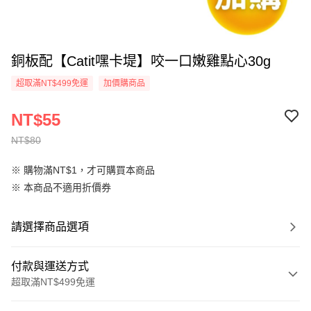
銅板配【Catit嘿卡堤】咬一口嫩雞點心30g
超取滿NT$499免運
加價購商品
NT$55
NT$80
※ 購物滿NT$1，才可購買本商品
※ 本商品不適用折價券
請選擇商品選項
付款與運送方式
超取滿NT$499免運
付款方式