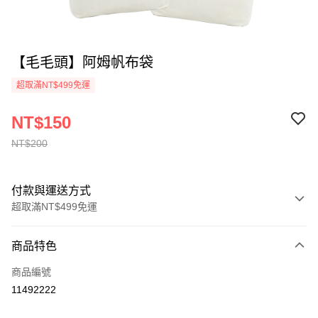
【毛毛頭】阿姆帆布袋
超取滿NT$499免運
NT$150
NT$200
付款與運送方式
超取滿NT$499免運
付款方式
商品特色
信用卡一次付款
商品編號
信用卡分期付款
11492222
3 期 0 利率 每期
NT$50
21家銀行