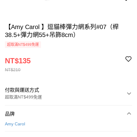
【Amy Carol 】逗貓棒彈力網系列#07（桿
38.5+彈力網55+吊飾8cm）
超取滿NT$499免運
NT$135
NT$210
付款與運送方式
超取滿NT$499免運
付款方式
品牌
信用卡一次付款
Amy Carol
信用卡分期付款