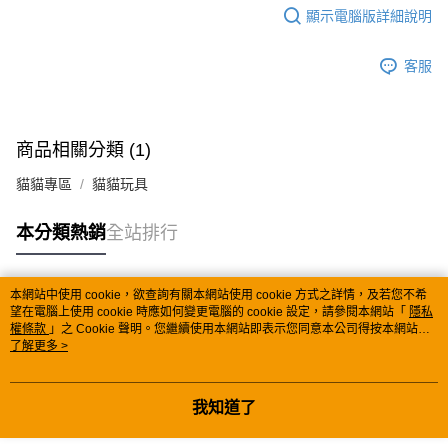
顯示電腦版詳細說明
客服
商品相關分類 (1)
貓貓專區
貓貓玩具
本分類熱銷
全站排行
本網站中使用 cookie，欲查詢有關本網站使用 cookie 方式之詳情，及若您不希
熱門標籤
望在電腦上使用 cookie 時應如何變更電腦的 cookie 設定，請參閱本網站「
隱私
權條款
」之 Cookie 聲明。您繼續使用本網站即表示您同意本公司得按本網站使
用條款之 Cookie 聲明使用 cookie。
了解更多 >
我知道了