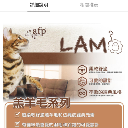
4.訂單成立30分鐘內，如未前往確認交易或遇審核未通過，訂單將自動取
１．簡單：不需註冊會員、不需綁卡、不需儲值。
詳細說明
相關推薦
運送方式
消。如遇「轉專審核」未通過狀況，表示未達大哥付你分期系統評分，恕無
２．便利：只要手機號碼，簡訊認證，即可結帳。
法說明評估內容。
３．安心：先確認商品／服務後，再付款。
全家取貨付款
【繳款方式說明】
1.分期款項不併入電信帳單，「大哥付你分期」於每月結算日後寄送繳費提
每筆NT$60，滿NT$499(含以上)免運費
【「AFTEE先享後付」結帳流程】
醒簡訊。
１．於結帳方式選擇「AFTEE先享後付」後，將跳轉至「AFTEE先享後付」
2.透過簡訊連結打開帳單後，可選擇「超商條碼／台灣大直營門市／銀行轉
付款後全家取貨
結帳頁面，進行簡訊認證並確認金額後，即可完成結帳。
帳／街口支付／iPASS MONEY」等通路繳費。
２．訂單成立數日內，您將收到繳費通知簡訊。
每筆NT$60，滿NT$499(含以上)免運費
３．收到繳費通知簡訊後14天內，點擊此簡訊中的連結，可透過四大超商／
【注意事項】
ATM／網路銀行／等多元方式進行付款，方視為交易完成。
7-11取貨付款
1.本服務係由「台灣大哥大股份有限公司」（以下簡稱本公司）所提供，讓
※ 請注意：結帳手續完成當下不需立刻繳費，但若您需要取消訂單，請聯絡
用戶於交易時，得透過本服務購買商品或服務，並由商店將買賣／分期付款
每筆NT$60，滿NT$499(含以上)免運費
購買商品的店家。未經商家同意取消之訂單仍視為有效，需透過AFTEE先享
買賣價金債權讓與本公司後，依約使用本公司帳單繳交帳款。
後付繳納相關費用。
2.基於同意付款使用「大哥付你分期」之契約關係目的，商店將以您的個人
付款後7-11取貨
※ 交易是否成功請以「AFTEE先享後付 」之結帳頁面顯示為準，若有關於
資料（包含姓名、電話或地址）提供予台灣大哥大進項蒐集、處理及利用，
是否繳費成功／繳費後需取消欲退款等相關疑問，請聯繫「AFTEE先享後付
每筆NT$60，滿NT$499(含以上)免運費
由本公司與您本人進行分期帳單所需資料之確認、核對及更正。
客戶支援中心」
https://netprotections.freshdesk.com/support/home
3.完整用戶服務條款，請詳閱以下連結：
https://oppay.tw/userRule
宅配
【注意事項】
１．透過由恩沛科技股份有限公司提供之「AFTEE先享後付」服務完成之交
每筆NT$100，滿NT$1,399(含以上)免運費
易，需依本服務之必要範圍內提供個人資料，並將交易相關給付款項請求債
權轉讓予恩沛科技股份有限公司。
２．關於個人資料處理事宜，請瀏覽以下網址：
https://aftee.tw/terms/#terms3
３．未成年的使用者請事先徵得法定代理人或監護人之同意方可使用
「AFTEE先享後付」，若未經同意申辦者引起之損失，本公司不負相關責