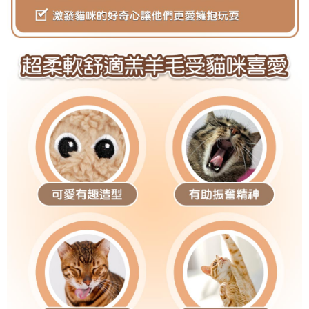
任。
４．使用「AFTEE先享後付」時，將依據個別帳號之用戶狀況，依本公司即
時審查核予不同之上限額度；若仍有額度不足之情形，本公司將視審查結果
請求用戶進行身份認證。
５．嚴禁一人註冊多個帳號或使用他人資訊註冊。若發現惡意使用之情形，
恩沛科技股份有限公司將有權停止該用戶之使用額度並採取法律行動。