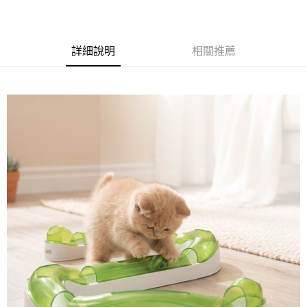
流程，驗證手機門號後，選擇欲分期的期數、繳款截止日，確認付款後即完
【關於「AFTEE先享後付」】
成交易。
ATM付款
AFTEE先享後付是「在收到商品之後才付款」的支付方式。 讓您購物簡單
3.實際核准額度、可分期數及費用金額請依後續交易確認頁面所載為準。
便利好安心！
4.訂單成立30分鐘內，如未前往確認交易或遇審核未通過，訂單將自動取
１．簡單：不需註冊會員、不需綁卡、不需儲值。
詳細說明
相關推薦
運送方式
消。如遇「轉專審核」未通過狀況，表示未達大哥付你分期系統評分，恕無
２．便利：只要手機號碼，簡訊認證，即可結帳。
法說明評估內容。
３．安心：先確認商品／服務後，再付款。
全家取貨付款
【繳款方式說明】
1.分期款項不併入電信帳單，「大哥付你分期」於每月結算日後寄送繳費提
每筆NT$60，滿NT$499(含以上)免運費
【「AFTEE先享後付」結帳流程】
醒簡訊。
１．於結帳方式選擇「AFTEE先享後付」後，將跳轉至「AFTEE先享後付」
2.透過簡訊連結打開帳單後，可選擇「超商條碼／台灣大直營門市／銀行轉
付款後全家取貨
結帳頁面，進行簡訊認證並確認金額後，即可完成結帳。
帳／街口支付／iPASS MONEY」等通路繳費。
２．訂單成立數日內，您將收到繳費通知簡訊。
每筆NT$60，滿NT$499(含以上)免運費
３．收到繳費通知簡訊後14天內，點擊此簡訊中的連結，可透過四大超商／
【注意事項】
ATM／網路銀行／等多元方式進行付款，方視為交易完成。
7-11取貨付款
1.本服務係由「台灣大哥大股份有限公司」（以下簡稱本公司）所提供，讓
※ 請注意：結帳手續完成當下不需立刻繳費，但若您需要取消訂單，請聯絡
用戶於交易時，得透過本服務購買商品或服務，並由商店將買賣／分期付款
每筆NT$60，滿NT$499(含以上)免運費
購買商品的店家。未經商家同意取消之訂單仍視為有效，需透過AFTEE先享
買賣價金債權讓與本公司後，依約使用本公司帳單繳交帳款。
後付繳納相關費用。
2.基於同意付款使用「大哥付你分期」之契約關係目的，商店將以您的個人
付款後7-11取貨
※ 交易是否成功請以「AFTEE先享後付 」之結帳頁面顯示為準，若有關於
資料（包含姓名、電話或地址）提供予台灣大哥大進項蒐集、處理及利用，
是否繳費成功／繳費後需取消欲退款等相關疑問，請聯繫「AFTEE先享後付
每筆NT$60，滿NT$499(含以上)免運費
由本公司與您本人進行分期帳單所需資料之確認、核對及更正。
客戶支援中心」
https://netprotections.freshdesk.com/support/home
3.完整用戶服務條款，請詳閱以下連結：
https://oppay.tw/userRule
宅配
【注意事項】
１．透過由恩沛科技股份有限公司提供之「AFTEE先享後付」服務完成之交
每筆NT$100，滿NT$1,399(含以上)免運費
易，需依本服務之必要範圍內提供個人資料，並將交易相關給付款項請求債
權轉讓予恩沛科技股份有限公司。
２．關於個人資料處理事宜，請瀏覽以下網址：