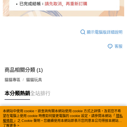
顯示電腦版詳細說明
客服
商品相關分類 (1)
貓貓專區
貓貓玩具
本分類熱銷
全站排行
本網站中使用 cookie，欲查詢有關本網站使用 cookie 方式之詳情，及若您不希
熱門標籤
望在電腦上使用 cookie 時應如何變更電腦的 cookie 設定，請參閱本網站「
隱私
權條款
」之 Cookie 聲明。您繼續使用本網站即表示您同意本公司得按本網站使
用條款之 Cookie 聲明使用 cookie。
了解更多 >