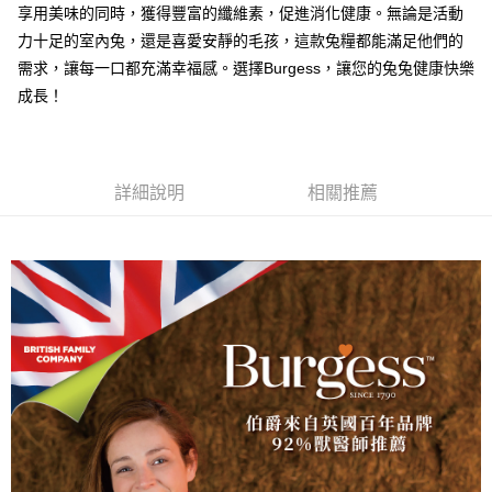
享用美味的同時，獲得豐富的纖維素，促進消化健康。無論是活動
2.付款方式選擇「大哥付你分期」，訂單成立後會自動跳轉到大哥付的交易
相關說明
流程，驗證手機門號後，選擇欲分期的期數、繳款截止日，確認付款後即完
力十足的室內兔，還是喜愛安靜的毛孩，這款兔糧都能滿足他們的
【關於「AFTEE先享後付」】
成交易。
ATM付款
AFTEE先享後付是「在收到商品之後才付款」的支付方式。 讓您購物簡單
需求，讓每一口都充滿幸福感。選擇Burgess，讓您的兔兔健康快樂
3.實際核准額度、可分期數及費用金額請依後續交易確認頁面所載為準。
便利好安心！
成長！
4.訂單成立30分鐘內，如未前往確認交易或遇審核未通過，訂單將自動取
１．簡單：不需註冊會員、不需綁卡、不需儲值。
運送方式
消。如遇「轉專審核」未通過狀況，表示未達大哥付你分期系統評分，恕無
２．便利：只要手機號碼，簡訊認證，即可結帳。
法說明評估內容。
３．安心：先確認商品／服務後，再付款。
全家取貨付款
【繳款方式說明】
1.分期款項不併入電信帳單，「大哥付你分期」於每月結算日後寄送繳費提
每筆NT$60，滿NT$499(含以上)免運費
【「AFTEE先享後付」結帳流程】
詳細說明
相關推薦
醒簡訊。
１．於結帳方式選擇「AFTEE先享後付」後，將跳轉至「AFTEE先享後付」
2.透過簡訊連結打開帳單後，可選擇「超商條碼／台灣大直營門市／銀行轉
付款後全家取貨
結帳頁面，進行簡訊認證並確認金額後，即可完成結帳。
帳／街口支付／iPASS MONEY」等通路繳費。
２．訂單成立數日內，您將收到繳費通知簡訊。
每筆NT$60，滿NT$499(含以上)免運費
３．收到繳費通知簡訊後14天內，點擊此簡訊中的連結，可透過四大超商／
【注意事項】
ATM／網路銀行／等多元方式進行付款，方視為交易完成。
7-11取貨付款
1.本服務係由「台灣大哥大股份有限公司」（以下簡稱本公司）所提供，讓
※ 請注意：結帳手續完成當下不需立刻繳費，但若您需要取消訂單，請聯絡
用戶於交易時，得透過本服務購買商品或服務，並由商店將買賣／分期付款
每筆NT$60，滿NT$499(含以上)免運費
購買商品的店家。未經商家同意取消之訂單仍視為有效，需透過AFTEE先享
買賣價金債權讓與本公司後，依約使用本公司帳單繳交帳款。
後付繳納相關費用。
2.基於同意付款使用「大哥付你分期」之契約關係目的，商店將以您的個人
付款後7-11取貨
※ 交易是否成功請以「AFTEE先享後付 」之結帳頁面顯示為準，若有關於
資料（包含姓名、電話或地址）提供予台灣大哥大進項蒐集、處理及利用，
是否繳費成功／繳費後需取消欲退款等相關疑問，請聯繫「AFTEE先享後付
每筆NT$60，滿NT$499(含以上)免運費
由本公司與您本人進行分期帳單所需資料之確認、核對及更正。
客戶支援中心」
https://netprotections.freshdesk.com/support/home
3.完整用戶服務條款，請詳閱以下連結：
https://oppay.tw/userRule
宅配
【注意事項】
１．透過由恩沛科技股份有限公司提供之「AFTEE先享後付」服務完成之交
每筆NT$100，滿NT$1,399(含以上)免運費
易，需依本服務之必要範圍內提供個人資料，並將交易相關給付款項請求債