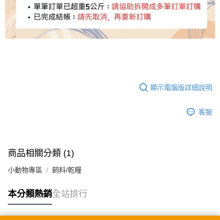
顯示電腦版詳細說明
客服
商品相關分類 (1)
小動物專區
飼料/乾糧
本分類熱銷
全站排行