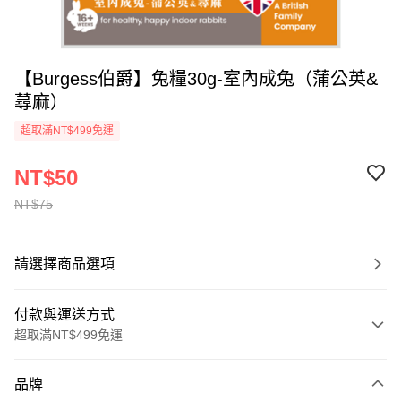
【Burgess伯爵】兔糧30g-室內成兔（蒲公英&
蕁麻）
超取滿NT$499免運
NT$50
NT$75
請選擇商品選項
付款與運送方式
超取滿NT$499免運
付款方式
品牌
信用卡一次付款