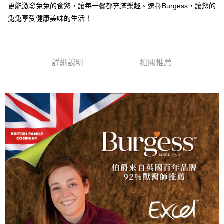
更能激發兔兔的食慾，讓每一餐都充滿樂趣。選擇Burgess，讓您的
2.付款方式選擇「大哥付你分期」，訂單成立後會自動跳轉到大哥付的交易
相關說明
流程，驗證手機門號後，選擇欲分期的期數、繳款截止日，確認付款後即完
兔兔享受健康美味的生活！
【關於「AFTEE先享後付」】
成交易。
ATM付款
AFTEE先享後付是「在收到商品之後才付款」的支付方式。 讓您購物簡單
3.實際核准額度、可分期數及費用金額請依後續交易確認頁面所載為準。
便利好安心！
4.訂單成立30分鐘內，如未前往確認交易或遇審核未通過，訂單將自動取
１．簡單：不需註冊會員、不需綁卡、不需儲值。
運送方式
消。如遇「轉專審核」未通過狀況，表示未達大哥付你分期系統評分，恕無
２．便利：只要手機號碼，簡訊認證，即可結帳。
法說明評估內容。
詳細說明
相關推薦
３．安心：先確認商品／服務後，再付款。
全家取貨付款
【繳款方式說明】
1.分期款項不併入電信帳單，「大哥付你分期」於每月結算日後寄送繳費提
每筆NT$60，滿NT$499(含以上)免運費
【「AFTEE先享後付」結帳流程】
醒簡訊。
１．於結帳方式選擇「AFTEE先享後付」後，將跳轉至「AFTEE先享後付」
2.透過簡訊連結打開帳單後，可選擇「超商條碼／台灣大直營門市／銀行轉
付款後全家取貨
結帳頁面，進行簡訊認證並確認金額後，即可完成結帳。
帳／街口支付／iPASS MONEY」等通路繳費。
２．訂單成立數日內，您將收到繳費通知簡訊。
每筆NT$60，滿NT$499(含以上)免運費
３．收到繳費通知簡訊後14天內，點擊此簡訊中的連結，可透過四大超商／
【注意事項】
ATM／網路銀行／等多元方式進行付款，方視為交易完成。
7-11取貨付款
1.本服務係由「台灣大哥大股份有限公司」（以下簡稱本公司）所提供，讓
※ 請注意：結帳手續完成當下不需立刻繳費，但若您需要取消訂單，請聯絡
用戶於交易時，得透過本服務購買商品或服務，並由商店將買賣／分期付款
每筆NT$60，滿NT$499(含以上)免運費
購買商品的店家。未經商家同意取消之訂單仍視為有效，需透過AFTEE先享
買賣價金債權讓與本公司後，依約使用本公司帳單繳交帳款。
後付繳納相關費用。
2.基於同意付款使用「大哥付你分期」之契約關係目的，商店將以您的個人
付款後7-11取貨
※ 交易是否成功請以「AFTEE先享後付 」之結帳頁面顯示為準，若有關於
資料（包含姓名、電話或地址）提供予台灣大哥大進項蒐集、處理及利用，
是否繳費成功／繳費後需取消欲退款等相關疑問，請聯繫「AFTEE先享後付
每筆NT$60，滿NT$499(含以上)免運費
由本公司與您本人進行分期帳單所需資料之確認、核對及更正。
客戶支援中心」
https://netprotections.freshdesk.com/support/home
3.完整用戶服務條款，請詳閱以下連結：
https://oppay.tw/userRule
宅配
【注意事項】
１．透過由恩沛科技股份有限公司提供之「AFTEE先享後付」服務完成之交
每筆NT$100，滿NT$1,399(含以上)免運費
易，需依本服務之必要範圍內提供個人資料，並將交易相關給付款項請求債