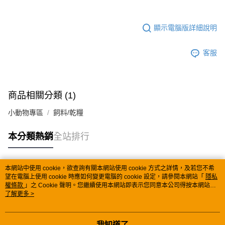
顯示電腦版詳細說明
客服
商品相關分類 (1)
小動物專區
飼料/乾糧
本分類熱銷
全站排行
本網站中使用 cookie，欲查詢有關本網站使用 cookie 方式之詳情，及若您不希
熱門標籤
望在電腦上使用 cookie 時應如何變更電腦的 cookie 設定，請參閱本網站「
隱私
權條款
」之 Cookie 聲明。您繼續使用本網站即表示您同意本公司得按本網站使
用條款之 Cookie 聲明使用 cookie。
了解更多 >
我知道了