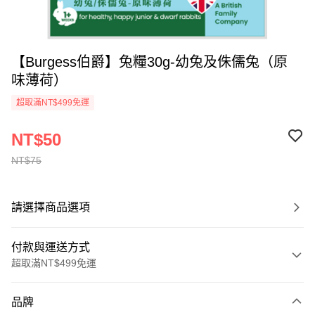
【Burgess伯爵】兔糧30g-幼兔及侏儒兔（原
味薄荷）
超取滿NT$499免運
NT$50
NT$75
請選擇商品選項
付款與運送方式
超取滿NT$499免運
付款方式
品牌
信用卡一次付款