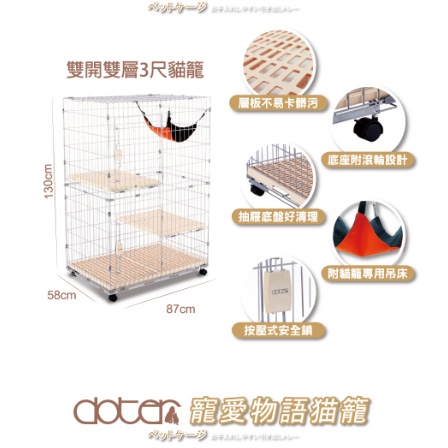
【注意事項】
１．透過由恩沛科技股份有限公司提供之「AFTEE先享後付」服務完成之交
易，需依本服務之必要範圍內提供個人資料，並將交易相關給付款項請求債
權轉讓予恩沛科技股份有限公司。
２．關於個人資料處理事宜，請瀏覽以下網址：
https://aftee.tw/terms/#terms3
３．未成年的使用者請事先徵得法定代理人或監護人之同意方可使用
「AFTEE先享後付」，若未經同意申辦者引起之損失，本公司不負相關責
任。
４．使用「AFTEE先享後付」時，將依據個別帳號之用戶狀況，依本公司即
時審查核予不同之上限額度；若仍有額度不足之情形，本公司將視審查結果
請求用戶進行身份認證。
５．嚴禁一人註冊多個帳號或使用他人資訊註冊。若發現惡意使用之情形，
恩沛科技股份有限公司將有權停止該用戶之使用額度並採取法律行動。