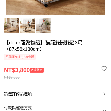
【doter寵愛物語】貓籠雙開雙層3尺
（87x58x130cm）
宅配滿NT$1,399免運
NT$3,800
毛球特惠
NT$7,800
請選擇商品選項
付款與運送方式