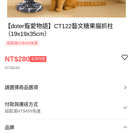
【doter寵愛物語】CT122藝文糖果貓抓柱
（19x19x35cm）
超取滿NT$499免運
NT$280
毛球特惠
NT$540
請選擇商品選項
付款與運送方式
超取滿NT$499免運
付款方式
品牌
信用卡一次付款