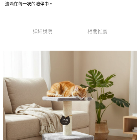
【關於「AFTEE先享後付」】
流淌在每一次的陪伴中。
成交易。
ATM付款
AFTEE先享後付是「在收到商品之後才付款」的支付方式。 讓您購物簡單
3.實際核准額度、可分期數及費用金額請依後續交易確認頁面所載為準。
便利好安心！
4.訂單成立30分鐘內，如未前往確認交易或遇審核未通過，訂單將自動取
１．簡單：不需註冊會員、不需綁卡、不需儲值。
運送方式
消。如遇「轉專審核」未通過狀況，表示未達大哥付你分期系統評分，恕無
２．便利：只要手機號碼，簡訊認證，即可結帳。
法說明評估內容。
３．安心：先確認商品／服務後，再付款。
詳細說明
相關推薦
宅配
【繳款方式說明】
1.分期款項不併入電信帳單，「大哥付你分期」於每月結算日後寄送繳費提
每筆NT$100，滿NT$1,399(含以上)免運費
【「AFTEE先享後付」結帳流程】
醒簡訊。
１．於結帳方式選擇「AFTEE先享後付」後，將跳轉至「AFTEE先享後付」
2.透過簡訊連結打開帳單後，可選擇「超商條碼／台灣大直營門市／銀行轉
結帳頁面，進行簡訊認證並確認金額後，即可完成結帳。
帳／街口支付／iPASS MONEY」等通路繳費。
２．訂單成立數日內，您將收到繳費通知簡訊。
３．收到繳費通知簡訊後14天內，點擊此簡訊中的連結，可透過四大超商／
【注意事項】
ATM／網路銀行／等多元方式進行付款，方視為交易完成。
1.本服務係由「台灣大哥大股份有限公司」（以下簡稱本公司）所提供，讓
※ 請注意：結帳手續完成當下不需立刻繳費，但若您需要取消訂單，請聯絡
用戶於交易時，得透過本服務購買商品或服務，並由商店將買賣／分期付款
購買商品的店家。未經商家同意取消之訂單仍視為有效，需透過AFTEE先享
買賣價金債權讓與本公司後，依約使用本公司帳單繳交帳款。
後付繳納相關費用。
2.基於同意付款使用「大哥付你分期」之契約關係目的，商店將以您的個人
※ 交易是否成功請以「AFTEE先享後付 」之結帳頁面顯示為準，若有關於
資料（包含姓名、電話或地址）提供予台灣大哥大進項蒐集、處理及利用，
是否繳費成功／繳費後需取消欲退款等相關疑問，請聯繫「AFTEE先享後付
由本公司與您本人進行分期帳單所需資料之確認、核對及更正。
客戶支援中心」
https://netprotections.freshdesk.com/support/home
3.完整用戶服務條款，請詳閱以下連結：
https://oppay.tw/userRule
【注意事項】
１．透過由恩沛科技股份有限公司提供之「AFTEE先享後付」服務完成之交
易，需依本服務之必要範圍內提供個人資料，並將交易相關給付款項請求債
權轉讓予恩沛科技股份有限公司。
２．關於個人資料處理事宜，請瀏覽以下網址：