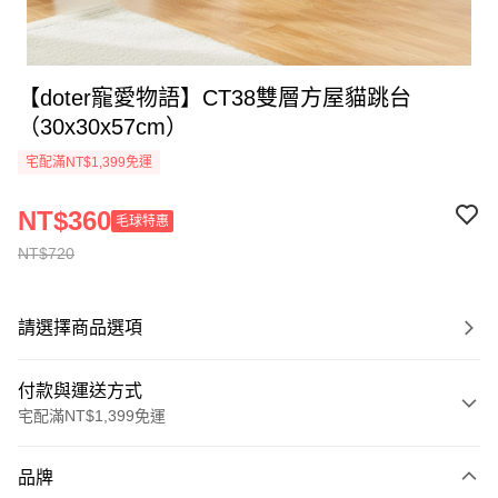
【doter寵愛物語】CT38雙層方屋貓跳台
（30x30x57cm）
宅配滿NT$1,399免運
NT$360
毛球特惠
NT$720
請選擇商品選項
付款與運送方式
宅配滿NT$1,399免運
付款方式
品牌
信用卡一次付款