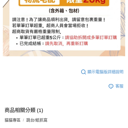
顯示電腦版詳細說明
客服
商品相關分類 (1)
貓貓專區
跳台/紙抓窩