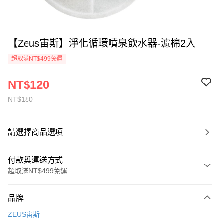
【Zeus宙斯】淨化循環噴泉飲水器-濾棉2入
超取滿NT$499免運
NT$120
NT$180
請選擇商品選項
付款與運送方式
超取滿NT$499免運
付款方式
品牌
信用卡一次付款
ZEUS宙斯