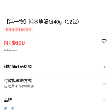
【無一物】補水鮮湯包40g（12包）
超取滿NT$499免運
NT$600
NT$900
請選擇商品選項
付款與運送方式
超取滿NT$499免運
付款方式
品牌
信用卡一次付款
無一物