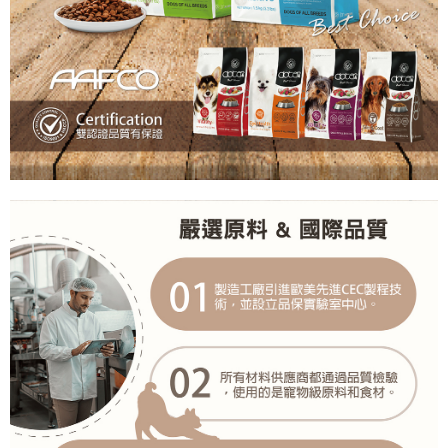
「AFTEE先享後付」，若未經同意申辦者引起之損失，本公司不負相關責
任。
４．使用「AFTEE先享後付」時，將依據個別帳號之用戶狀況，依本公司即
時審查核予不同之上限額度；若仍有額度不足之情形，本公司將視審查結果
請求用戶進行身份認證。
５．嚴禁一人註冊多個帳號或使用他人資訊註冊。若發現惡意使用之情形，
恩沛科技股份有限公司將有權停止該用戶之使用額度並採取法律行動。