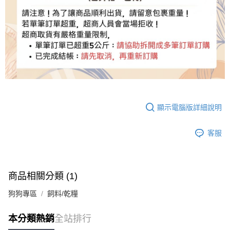
顯示電腦版詳細說明
客服
商品相關分類 (1)
狗狗專區
飼料/乾糧
本分類熱銷
全站排行