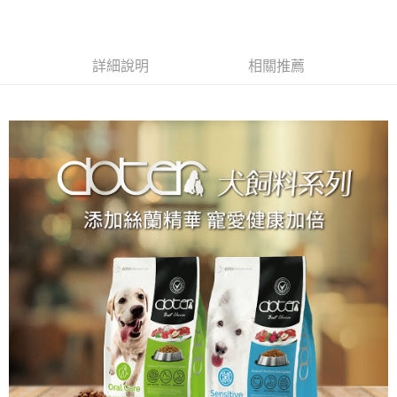
3.實際核准額度、可分期數及費用金額請依後續交易確認頁面所載為準。
便利好安心！
4.訂單成立30分鐘內，如未前往確認交易或遇審核未通過，訂單將自動取
１．簡單：不需註冊會員、不需綁卡、不需儲值。
運送方式
消。如遇「轉專審核」未通過狀況，表示未達大哥付你分期系統評分，恕無
２．便利：只要手機號碼，簡訊認證，即可結帳。
法說明評估內容。
３．安心：先確認商品／服務後，再付款。
詳細說明
相關推薦
宅配
【繳款方式說明】
1.分期款項不併入電信帳單，「大哥付你分期」於每月結算日後寄送繳費提
每筆NT$100，滿NT$1,399(含以上)免運費
【「AFTEE先享後付」結帳流程】
醒簡訊。
１．於結帳方式選擇「AFTEE先享後付」後，將跳轉至「AFTEE先享後付」
2.透過簡訊連結打開帳單後，可選擇「超商條碼／台灣大直營門市／銀行轉
結帳頁面，進行簡訊認證並確認金額後，即可完成結帳。
帳／街口支付／iPASS MONEY」等通路繳費。
２．訂單成立數日內，您將收到繳費通知簡訊。
３．收到繳費通知簡訊後14天內，點擊此簡訊中的連結，可透過四大超商／
【注意事項】
ATM／網路銀行／等多元方式進行付款，方視為交易完成。
1.本服務係由「台灣大哥大股份有限公司」（以下簡稱本公司）所提供，讓
※ 請注意：結帳手續完成當下不需立刻繳費，但若您需要取消訂單，請聯絡
用戶於交易時，得透過本服務購買商品或服務，並由商店將買賣／分期付款
購買商品的店家。未經商家同意取消之訂單仍視為有效，需透過AFTEE先享
買賣價金債權讓與本公司後，依約使用本公司帳單繳交帳款。
後付繳納相關費用。
2.基於同意付款使用「大哥付你分期」之契約關係目的，商店將以您的個人
※ 交易是否成功請以「AFTEE先享後付 」之結帳頁面顯示為準，若有關於
資料（包含姓名、電話或地址）提供予台灣大哥大進項蒐集、處理及利用，
是否繳費成功／繳費後需取消欲退款等相關疑問，請聯繫「AFTEE先享後付
由本公司與您本人進行分期帳單所需資料之確認、核對及更正。
客戶支援中心」
https://netprotections.freshdesk.com/support/home
3.完整用戶服務條款，請詳閱以下連結：
https://oppay.tw/userRule
【注意事項】
１．透過由恩沛科技股份有限公司提供之「AFTEE先享後付」服務完成之交
易，需依本服務之必要範圍內提供個人資料，並將交易相關給付款項請求債
權轉讓予恩沛科技股份有限公司。
２．關於個人資料處理事宜，請瀏覽以下網址：
https://aftee.tw/terms/#terms3
３．未成年的使用者請事先徵得法定代理人或監護人之同意方可使用