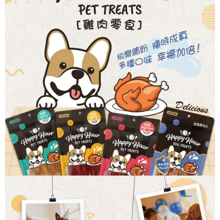
4.訂單成立30分鐘內，如未前往確認交易或遇審核未通過，訂單將自動取
１．簡單：不需註冊會員、不需綁卡、不需儲值。
運送方式
消。如遇「轉專審核」未通過狀況，表示未達大哥付你分期系統評分，恕無
２．便利：只要手機號碼，簡訊認證，即可結帳。
法說明評估內容。
３．安心：先確認商品／服務後，再付款。
全家取貨付款
【繳款方式說明】
1.分期款項不併入電信帳單，「大哥付你分期」於每月結算日後寄送繳費提
每筆NT$60，滿NT$499(含以上)免運費
【「AFTEE先享後付」結帳流程】
醒簡訊。
１．於結帳方式選擇「AFTEE先享後付」後，將跳轉至「AFTEE先享後付」
2.透過簡訊連結打開帳單後，可選擇「超商條碼／台灣大直營門市／銀行轉
付款後全家取貨
結帳頁面，進行簡訊認證並確認金額後，即可完成結帳。
帳／街口支付／iPASS MONEY」等通路繳費。
２．訂單成立數日內，您將收到繳費通知簡訊。
每筆NT$60，滿NT$499(含以上)免運費
３．收到繳費通知簡訊後14天內，點擊此簡訊中的連結，可透過四大超商／
【注意事項】
ATM／網路銀行／等多元方式進行付款，方視為交易完成。
7-11取貨付款
1.本服務係由「台灣大哥大股份有限公司」（以下簡稱本公司）所提供，讓
※ 請注意：結帳手續完成當下不需立刻繳費，但若您需要取消訂單，請聯絡
用戶於交易時，得透過本服務購買商品或服務，並由商店將買賣／分期付款
每筆NT$60，滿NT$499(含以上)免運費
購買商品的店家。未經商家同意取消之訂單仍視為有效，需透過AFTEE先享
買賣價金債權讓與本公司後，依約使用本公司帳單繳交帳款。
後付繳納相關費用。
2.基於同意付款使用「大哥付你分期」之契約關係目的，商店將以您的個人
付款後7-11取貨
※ 交易是否成功請以「AFTEE先享後付 」之結帳頁面顯示為準，若有關於
資料（包含姓名、電話或地址）提供予台灣大哥大進項蒐集、處理及利用，
是否繳費成功／繳費後需取消欲退款等相關疑問，請聯繫「AFTEE先享後付
每筆NT$60，滿NT$499(含以上)免運費
由本公司與您本人進行分期帳單所需資料之確認、核對及更正。
客戶支援中心」
https://netprotections.freshdesk.com/support/home
3.完整用戶服務條款，請詳閱以下連結：
https://oppay.tw/userRule
宅配
【注意事項】
１．透過由恩沛科技股份有限公司提供之「AFTEE先享後付」服務完成之交
每筆NT$100，滿NT$1,399(含以上)免運費
易，需依本服務之必要範圍內提供個人資料，並將交易相關給付款項請求債
權轉讓予恩沛科技股份有限公司。
２．關於個人資料處理事宜，請瀏覽以下網址：
https://aftee.tw/terms/#terms3
３．未成年的使用者請事先徵得法定代理人或監護人之同意方可使用
「AFTEE先享後付」，若未經同意申辦者引起之損失，本公司不負相關責