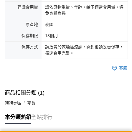
建議食用量
請依寵物重量、年齡，給予適當食用量，避
免身體負擔
原產地
泰國
保存期限
18個月
保存方式
請放置於乾燥陰涼處，開封後請妥善保存，
盡速食用完畢。
客服
商品相關分類 (1)
狗狗專區
零食
本分類熱銷
全站排行