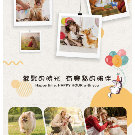
任。
４．使用「AFTEE先享後付」時，將依據個別帳號之用戶狀況，依本公司即
時審查核予不同之上限額度；若仍有額度不足之情形，本公司將視審查結果
請求用戶進行身份認證。
５．嚴禁一人註冊多個帳號或使用他人資訊註冊。若發現惡意使用之情形，
恩沛科技股份有限公司將有權停止該用戶之使用額度並採取法律行動。