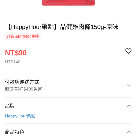
【HappyHour樂點】晶健雞肉條150g-原味
超取滿NT$499免運
NT$90
NT$140
付款與運送方式
超取滿NT$499免運
付款方式
品牌
信用卡一次付款
HappyHour樂點
信用卡分期付款
3 期 0 利率 每期
NT$30
21家銀行
商品特色