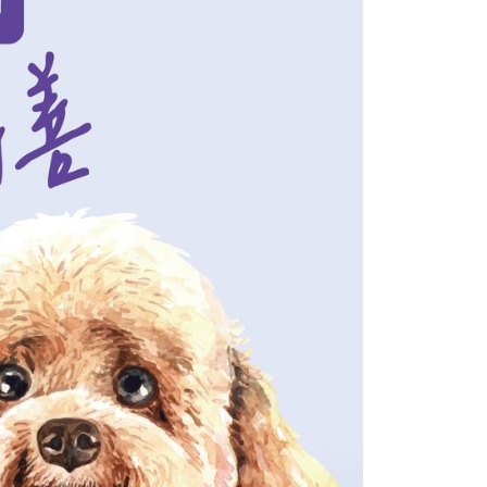
訊連結打開帳單後，可選擇「超商條碼／台灣大直營門市／銀行轉
頁面，進行簡訊認證並確認金額後，即可完成結帳。
付／iPASS MONEY」等通路繳費。
家取貨
成立數日內，您將收到繳費通知簡訊。
費通知簡訊後14天內，點擊此簡訊中的連結，可透過四大超商
0，滿NT$499(含以上)免運費
項】
網路銀行／等多元方式進行付款，方視為交易完成。
係由「台灣大哥大股份有限公司」（以下簡稱本公司）所提供，讓
：結帳手續完成當下不需立刻繳費，但若您需要取消訂單，請聯
付款
易時，得透過本服務購買商品或服務，並由商店將買賣／分期付
的店家。未經商家同意取消之訂單仍視為有效，需透過AFTEE
金債權讓與本公司後，依約使用本公司帳單繳交帳款。
繳納相關費用。
0，滿NT$499(含以上)免運費
意付款使用「大哥付你分期」之契約關係目的，商店將以您的個人
否成功請以「AFTEE先享後付 」之結帳頁面顯示為準，若有關於
含姓名、電話或地址）提供予台灣大哥大進項蒐集、處理及利
功／繳費後需取消欲退款等相關疑問，請聯繫「AFTEE先享後
1取貨
公司與您本人進行分期帳單所需資料之確認、核對及更正。
援中心」
https://netprotections.freshdesk.com/support/home
0，滿NT$499(含以上)免運費
戶服務條款，請詳閱以下連結：
https://oppay.tw/userRule
項】
恩沛科技股份有限公司提供之「AFTEE先享後付」服務完成之
依本服務之必要範圍內提供個人資料，並將交易相關給付款項請
00，滿NT$1,399(含以上)免運費
讓予恩沛科技股份有限公司。
個人資料處理事宜，請瀏覽以下網址：
ee.tw/terms/#terms3
年的使用者請事先徵得法定代理人或監護人之同意方可使用
E先享後付」，若未經同意申辦者引起之損失，本公司不負相關責
AFTEE先享後付」時，將依據個別帳號之用戶狀況，依本公司
核予不同之上限額度；若仍有額度不足之情形，本公司將視審查
用戶進行身份認證。
一人註冊多個帳號或使用他人資訊註冊。若發現惡意使用之情
科技股份有限公司將有權停止該用戶之使用額度並採取法律行