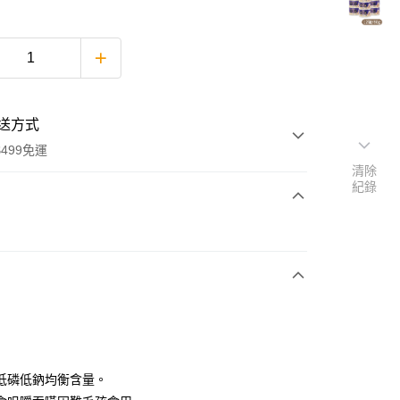
送方式
499免運
清除
紀錄
次付款
期付款
0 利率 每期
NT$146
21家銀行
0 利率 每期
NT$73
21家銀行
庫商業銀行
第一商業銀行
業銀行
彰化商業銀行
 0 利率 每期
NT$36
21家銀行
庫商業銀行
第一商業銀行
業儲蓄銀行
台北富邦商業銀行
業銀行
彰化商業銀行
庫商業銀行
第一商業銀行
付款
華商業銀行
兆豐國際商業銀行
低磷低鈉均衡含量。
業儲蓄銀行
台北富邦商業銀行
業銀行
彰化商業銀行
小企業銀行
台中商業銀行