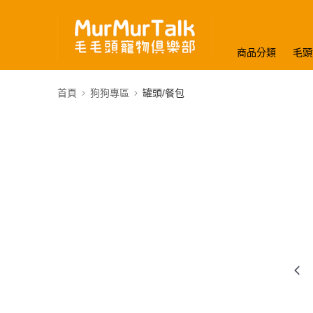
商品分類
毛頭
首頁
狗狗專區
罐頭/餐包