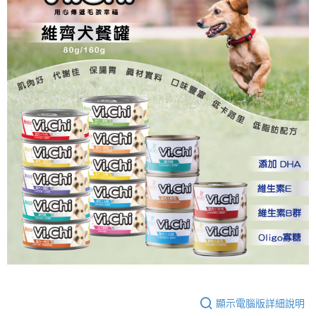
流程，驗證手機門號後，選擇欲分期的期數、繳款截止日，確認付款後即完
【關於「AFTEE先享後付」】
成交易。
ATM付款
AFTEE先享後付是「在收到商品之後才付款」的支付方式。 讓您購物簡單
3.實際核准額度、可分期數及費用金額請依後續交易確認頁面所載為準。
便利好安心！
4.訂單成立30分鐘內，如未前往確認交易或遇審核未通過，訂單將自動取
１．簡單：不需註冊會員、不需綁卡、不需儲值。
運送方式
消。如遇「轉專審核」未通過狀況，表示未達大哥付你分期系統評分，恕無
２．便利：只要手機號碼，簡訊認證，即可結帳。
法說明評估內容。
３．安心：先確認商品／服務後，再付款。
全家取貨付款
【繳款方式說明】
1.分期款項不併入電信帳單，「大哥付你分期」於每月結算日後寄送繳費提
每筆NT$60，滿NT$499(含以上)免運費
【「AFTEE先享後付」結帳流程】
醒簡訊。
１．於結帳方式選擇「AFTEE先享後付」後，將跳轉至「AFTEE先享後付」
2.透過簡訊連結打開帳單後，可選擇「超商條碼／台灣大直營門市／銀行轉
付款後全家取貨
結帳頁面，進行簡訊認證並確認金額後，即可完成結帳。
帳／街口支付／iPASS MONEY」等通路繳費。
２．訂單成立數日內，您將收到繳費通知簡訊。
每筆NT$60，滿NT$499(含以上)免運費
３．收到繳費通知簡訊後14天內，點擊此簡訊中的連結，可透過四大超商／
【注意事項】
ATM／網路銀行／等多元方式進行付款，方視為交易完成。
7-11取貨付款
1.本服務係由「台灣大哥大股份有限公司」（以下簡稱本公司）所提供，讓
※ 請注意：結帳手續完成當下不需立刻繳費，但若您需要取消訂單，請聯絡
用戶於交易時，得透過本服務購買商品或服務，並由商店將買賣／分期付款
每筆NT$60，滿NT$499(含以上)免運費
購買商品的店家。未經商家同意取消之訂單仍視為有效，需透過AFTEE先享
買賣價金債權讓與本公司後，依約使用本公司帳單繳交帳款。
後付繳納相關費用。
2.基於同意付款使用「大哥付你分期」之契約關係目的，商店將以您的個人
付款後7-11取貨
※ 交易是否成功請以「AFTEE先享後付 」之結帳頁面顯示為準，若有關於
資料（包含姓名、電話或地址）提供予台灣大哥大進項蒐集、處理及利用，
是否繳費成功／繳費後需取消欲退款等相關疑問，請聯繫「AFTEE先享後付
每筆NT$60，滿NT$499(含以上)免運費
由本公司與您本人進行分期帳單所需資料之確認、核對及更正。
客戶支援中心」
https://netprotections.freshdesk.com/support/home
3.完整用戶服務條款，請詳閱以下連結：
https://oppay.tw/userRule
宅配
【注意事項】
１．透過由恩沛科技股份有限公司提供之「AFTEE先享後付」服務完成之交
每筆NT$100，滿NT$1,399(含以上)免運費
易，需依本服務之必要範圍內提供個人資料，並將交易相關給付款項請求債
顯示電腦版詳細說明
權轉讓予恩沛科技股份有限公司。
２．關於個人資料處理事宜，請瀏覽以下網址：