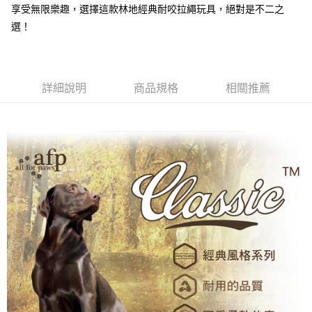
享受無限樂趣，選擇這款林地經典耐咬拉繩玩具，絕對是不二之
2.付款方式選擇「大哥付你分期」，訂單成立後會自動跳轉到大哥付的交易
相關說明
流程，驗證手機門號後，選擇欲分期的期數、繳款截止日，確認付款後即完
選！
【關於「AFTEE先享後付」】
成交易。
ATM付款
AFTEE先享後付是「在收到商品之後才付款」的支付方式。 讓您購物簡單
3.實際核准額度、可分期數及費用金額請依後續交易確認頁面所載為準。
便利好安心！
4.訂單成立30分鐘內，如未前往確認交易或遇審核未通過，訂單將自動取
１．簡單：不需註冊會員、不需綁卡、不需儲值。
運送方式
消。如遇「轉專審核」未通過狀況，表示未達大哥付你分期系統評分，恕無
２．便利：只要手機號碼，簡訊認證，即可結帳。
法說明評估內容。
詳細說明
商品規格
相關推薦
３．安心：先確認商品／服務後，再付款。
全家取貨付款
【繳款方式說明】
1.分期款項不併入電信帳單，「大哥付你分期」於每月結算日後寄送繳費提
每筆NT$60，滿NT$499(含以上)免運費
【「AFTEE先享後付」結帳流程】
醒簡訊。
１．於結帳方式選擇「AFTEE先享後付」後，將跳轉至「AFTEE先享後付」
2.透過簡訊連結打開帳單後，可選擇「超商條碼／台灣大直營門市／銀行轉
付款後全家取貨
結帳頁面，進行簡訊認證並確認金額後，即可完成結帳。
帳／街口支付／iPASS MONEY」等通路繳費。
２．訂單成立數日內，您將收到繳費通知簡訊。
每筆NT$60，滿NT$499(含以上)免運費
３．收到繳費通知簡訊後14天內，點擊此簡訊中的連結，可透過四大超商／
【注意事項】
ATM／網路銀行／等多元方式進行付款，方視為交易完成。
7-11取貨付款
1.本服務係由「台灣大哥大股份有限公司」（以下簡稱本公司）所提供，讓
※ 請注意：結帳手續完成當下不需立刻繳費，但若您需要取消訂單，請聯絡
用戶於交易時，得透過本服務購買商品或服務，並由商店將買賣／分期付款
每筆NT$60，滿NT$499(含以上)免運費
購買商品的店家。未經商家同意取消之訂單仍視為有效，需透過AFTEE先享
買賣價金債權讓與本公司後，依約使用本公司帳單繳交帳款。
後付繳納相關費用。
2.基於同意付款使用「大哥付你分期」之契約關係目的，商店將以您的個人
付款後7-11取貨
※ 交易是否成功請以「AFTEE先享後付 」之結帳頁面顯示為準，若有關於
資料（包含姓名、電話或地址）提供予台灣大哥大進項蒐集、處理及利用，
是否繳費成功／繳費後需取消欲退款等相關疑問，請聯繫「AFTEE先享後付
每筆NT$60，滿NT$499(含以上)免運費
由本公司與您本人進行分期帳單所需資料之確認、核對及更正。
客戶支援中心」
https://netprotections.freshdesk.com/support/home
3.完整用戶服務條款，請詳閱以下連結：
https://oppay.tw/userRule
宅配
【注意事項】
１．透過由恩沛科技股份有限公司提供之「AFTEE先享後付」服務完成之交
每筆NT$100，滿NT$1,399(含以上)免運費
易，需依本服務之必要範圍內提供個人資料，並將交易相關給付款項請求債