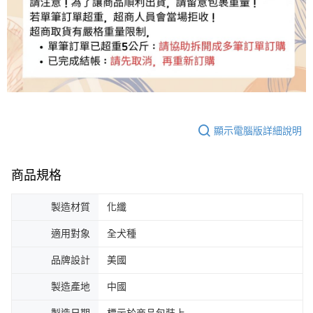
顯示電腦版詳細說明
商品規格
製造材質
化纖
適用對象
全犬種
品牌設計
美國
製造產地
中國