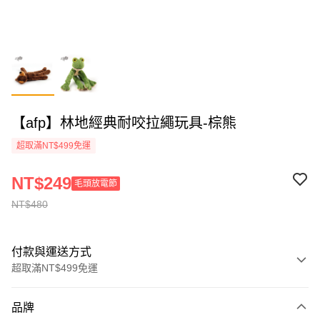
【afp】林地經典耐咬拉繩玩具-棕熊
超取滿NT$499免運
NT$249
毛頭放電節
NT$480
付款與運送方式
超取滿NT$499免運
付款方式
品牌
信用卡一次付款