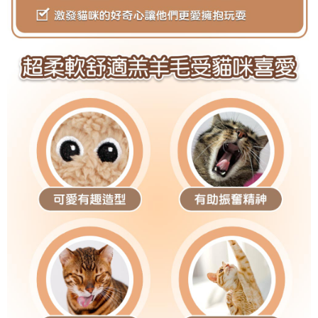
３．未成年的使用者請事先徵得法定代理人或監護人之同意方可使用
「AFTEE先享後付」，若未經同意申辦者引起之損失，本公司不負相關責
任。
４．使用「AFTEE先享後付」時，將依據個別帳號之用戶狀況，依本公司即
時審查核予不同之上限額度；若仍有額度不足之情形，本公司將視審查結果
請求用戶進行身份認證。
５．嚴禁一人註冊多個帳號或使用他人資訊註冊。若發現惡意使用之情形，
恩沛科技股份有限公司將有權停止該用戶之使用額度並採取法律行動。