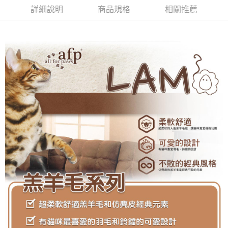
AFTEE先享後付是「在收到商品之後才付款」的支付方式。 讓您購物簡單
3.實際核准額度、可分期數及費用金額請依後續交易確認頁面所載為準。
詳細說明
商品規格
相關推薦
便利好安心！
4.訂單成立30分鐘內，如未前往確認交易或遇審核未通過，訂單將自動取
１．簡單：不需註冊會員、不需綁卡、不需儲值。
運送方式
消。如遇「轉專審核」未通過狀況，表示未達大哥付你分期系統評分，恕無
２．便利：只要手機號碼，簡訊認證，即可結帳。
法說明評估內容。
３．安心：先確認商品／服務後，再付款。
全家取貨付款
【繳款方式說明】
1.分期款項不併入電信帳單，「大哥付你分期」於每月結算日後寄送繳費提
每筆NT$60，滿NT$499(含以上)免運費
【「AFTEE先享後付」結帳流程】
醒簡訊。
１．於結帳方式選擇「AFTEE先享後付」後，將跳轉至「AFTEE先享後付」
2.透過簡訊連結打開帳單後，可選擇「超商條碼／台灣大直營門市／銀行轉
付款後全家取貨
結帳頁面，進行簡訊認證並確認金額後，即可完成結帳。
帳／街口支付／iPASS MONEY」等通路繳費。
２．訂單成立數日內，您將收到繳費通知簡訊。
每筆NT$60，滿NT$499(含以上)免運費
３．收到繳費通知簡訊後14天內，點擊此簡訊中的連結，可透過四大超商／
【注意事項】
ATM／網路銀行／等多元方式進行付款，方視為交易完成。
7-11取貨付款
1.本服務係由「台灣大哥大股份有限公司」（以下簡稱本公司）所提供，讓
※ 請注意：結帳手續完成當下不需立刻繳費，但若您需要取消訂單，請聯絡
用戶於交易時，得透過本服務購買商品或服務，並由商店將買賣／分期付款
每筆NT$60，滿NT$499(含以上)免運費
購買商品的店家。未經商家同意取消之訂單仍視為有效，需透過AFTEE先享
買賣價金債權讓與本公司後，依約使用本公司帳單繳交帳款。
後付繳納相關費用。
2.基於同意付款使用「大哥付你分期」之契約關係目的，商店將以您的個人
付款後7-11取貨
※ 交易是否成功請以「AFTEE先享後付 」之結帳頁面顯示為準，若有關於
資料（包含姓名、電話或地址）提供予台灣大哥大進項蒐集、處理及利用，
是否繳費成功／繳費後需取消欲退款等相關疑問，請聯繫「AFTEE先享後付
每筆NT$60，滿NT$499(含以上)免運費
由本公司與您本人進行分期帳單所需資料之確認、核對及更正。
客戶支援中心」
https://netprotections.freshdesk.com/support/home
3.完整用戶服務條款，請詳閱以下連結：
https://oppay.tw/userRule
宅配
【注意事項】
１．透過由恩沛科技股份有限公司提供之「AFTEE先享後付」服務完成之交
每筆NT$100，滿NT$1,399(含以上)免運費
易，需依本服務之必要範圍內提供個人資料，並將交易相關給付款項請求債
權轉讓予恩沛科技股份有限公司。
２．關於個人資料處理事宜，請瀏覽以下網址：
https://aftee.tw/terms/#terms3