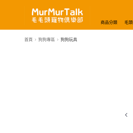
商品分類
毛頭
首頁
狗狗專區
狗狗玩具