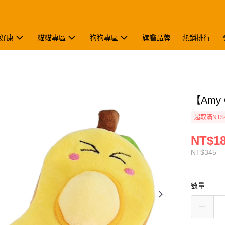
好康
貓貓專區
狗狗專區
旗艦品牌
熱銷排行
【Amy
超取滿NT$
NT$1
NT$345
數量