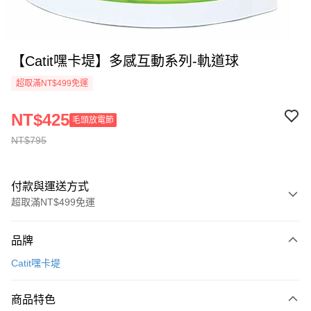
【Catit嘿卡堤】多感互動系列-軌道球
超取滿NT$499免運
NT$425
毛頭放電節
NT$795
付款與運送方式
超取滿NT$499免運
付款方式
品牌
信用卡一次付款
Catit嘿卡堤
信用卡分期付款
3 期 0 利率 每期
NT$141
21家銀行
商品特色